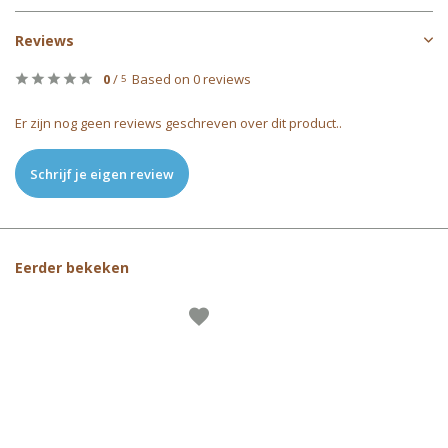
Reviews
0
/
Based on 0 reviews
5
Er zijn nog geen reviews geschreven over dit product..
Schrijf je eigen review
Eerder bekeken