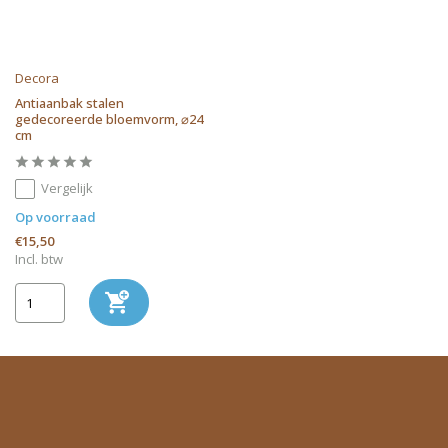
Decora
Antiaanbak stalen
gedecoreerde bloemvorm, ⌀24
cm
Vergelijk
Op voorraad
€15,50
Incl. btw