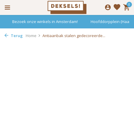
0
Bezoek onze winkels in Amsterdam!
Hoofddorpplein (Haarle
Terug
Home
Antiaanbak stalen gedecoreerde...