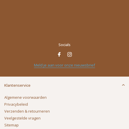
Socials
Meld je aan voor onze nieuwsbrief
Klantenservice
Algemene voorwaarden
Privacybeleid
Verzenden & retourneren
Veelgestelde vragen
Sitemap