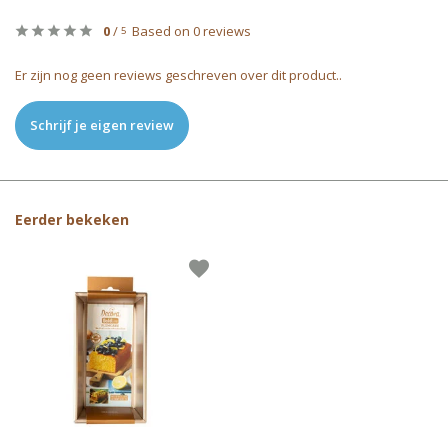
0
/
Based on 0 reviews
5
Er zijn nog geen reviews geschreven over dit product..
Schrijf je eigen review
Eerder bekeken