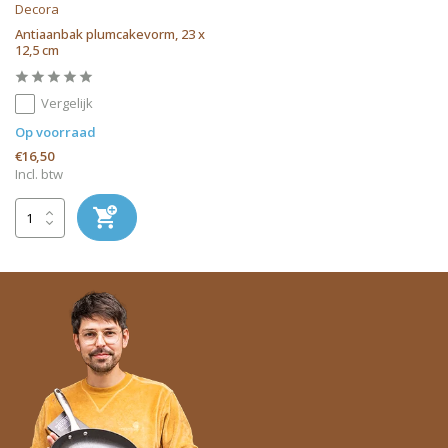
Decora
Antiaanbak plumcakevorm, 23 x
12,5 cm
Vergelijk
Op voorraad
€16,50
Incl. btw