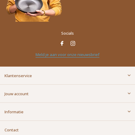
Socials
Meld je aan voor onze nieuwsbrief
Klantenservice
Jouw account
Informatie
Contact