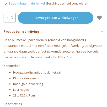
Beschikbaar in de winkel:
Beschikbaarheid controleren
Toevoegen aan winkelwagen
Productomschrijving
Deze plumcake- (cake)vorm is gemaakt van hoogwaardig
antiaanbak metaal met een fraaie rose gold-afwerking. De slijtvaste
antiaanbaklaag geeft perfect gevormde zoete en hartige baksels
die netjes lossen. De vorm meet 23 x 12,5 x 7 cm.
Kenmerken
Hoogwaardig antiaanbak metaal
Plumcake-cakevorm
Rose gold-afwerking
Lost netjes
23 x 12,5 x 7 cm
Specificaties