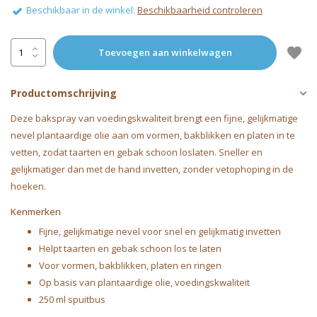
Beschikbaar in de winkel:
Beschikbaarheid controleren
Toevoegen aan winkelwagen
Productomschrijving
Deze bakspray van voedingskwaliteit brengt een fijne, gelijkmatige
nevel plantaardige olie aan om vormen, bakblikken en platen in te
vetten, zodat taarten en gebak schoon loslaten. Sneller en
gelijkmatiger dan met de hand invetten, zonder vetophoping in de
hoeken.
Kenmerken
Fijne, gelijkmatige nevel voor snel en gelijkmatig invetten
Helpt taarten en gebak schoon los te laten
Voor vormen, bakblikken, platen en ringen
Op basis van plantaardige olie, voedingskwaliteit
250 ml spuitbus