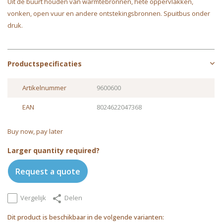
Uit de buurt houden van warmtebronnen, hete oppervlakken,
vonken, open vuur en andere ontstekingsbronnen. Spuitbus onder
druk.
Productspecificaties
Artikelnummer
9600600
EAN
8024622047368
Buy now, pay later
Larger quantity required?
Request a quote
Vergelijk
Delen
Dit product is beschikbaar in de volgende varianten: