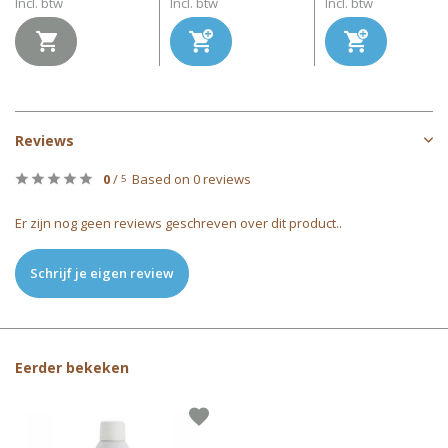
Incl. btw
Incl. btw
Incl. btw
Reviews
0
/
Based on 0 reviews
5
Er zijn nog geen reviews geschreven over dit product..
Schrijf je eigen review
Eerder bekeken