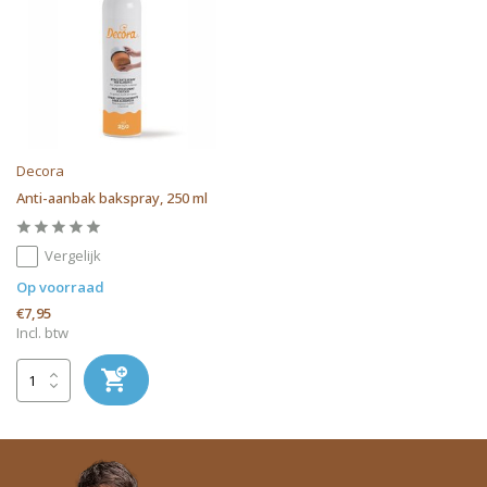
Decora
Anti-aanbak bakspray, 250 ml
Vergelijk
Op voorraad
€7,95
Incl. btw