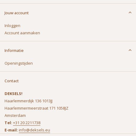
Jouw account
Inloggen
Account aanmaken
Informatie
Openingstijden
Contact
DEKSELS!
Haarlemmerdijk 136 1013JJ
Haarlemmermeerstraat 171 1058JZ
Amsterdam
Tel:
+31 20 2211738
E-mail:
info@deksels.eu