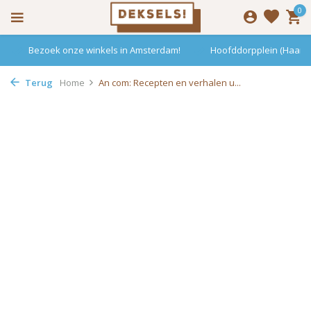
0
Bezoek onze winkels in Amsterdam!
Hoofddorpplein (Haarle
Terug
Home
An com: Recepten en verhalen u...