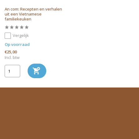
An com: Recepten en verhalen
uit een Vietnamese
familiekeuken
Vergelijk
Op voorraad
€25,00
Incl. btw