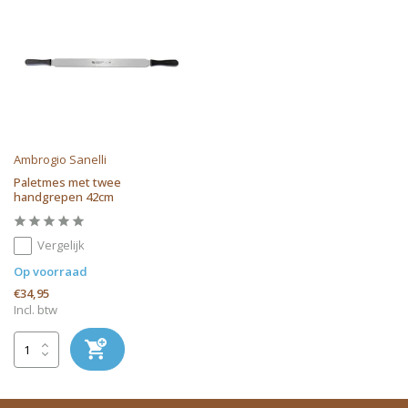
Ambrogio Sanelli
Paletmes met twee
handgrepen 42cm
Vergelijk
Op voorraad
€34,95
Incl. btw