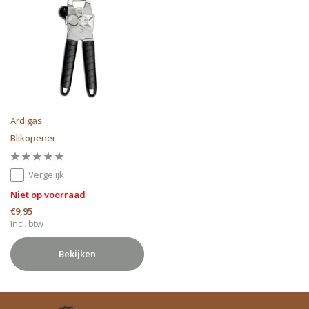
Ardigas
Blikopener
Vergelijk
Niet op voorraad
€9,95
Incl. btw
Bekijken