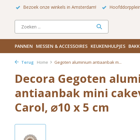
ntrum
Bezoek onze winkels in Amsterdam!
Hoofddorpplein
PANNEN
MESSEN & ACCESSOIRES
KEUKENHULPJES
BAKK
Terug
Home
Gegoten aluminium antiaanbak m...
Decora Gegoten alum
antiaanbak mini cak
Carol, ⌀10 x 5 cm