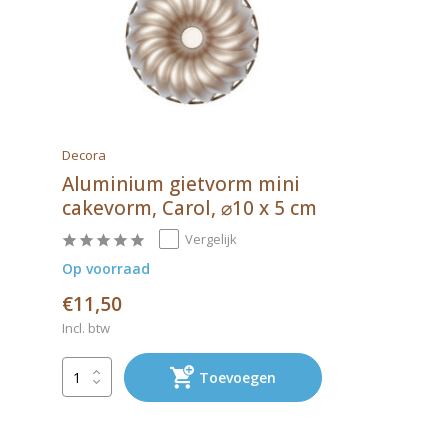
Decora
Aluminium gietvorm mini
cakevorm, Carol, ⌀10 x 5 cm
Vergelijk
Op voorraad
€11,50
Incl. btw
Toevoegen