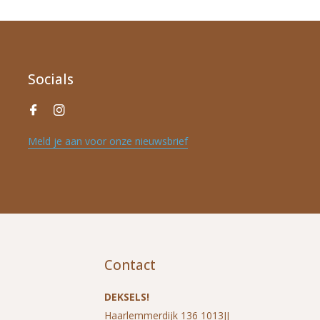
Socials
Meld je aan voor onze nieuwsbrief
Contact
DEKSELS!
Haarlemmerdijk 136 1013JJ