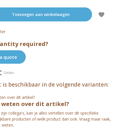
Toevoegen aan winkelwagen
ter
antity required?
a quote
Delen
 is beschikbaar in de volgende varianten:
s weten over dit artikel?
zijn collega's, kan je alles vertellen over dit specifieke
ijkbare producten of welk product dan ook. Vraag maar raak,
t weten.