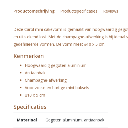
Productomschrijving
Productspecificaties
Reviews
Deze Carol mini cakevorm is gemaakt van hoogwaardig gegoten
en uitstekend lost. Met de champagne-afwerking is hij ideaal 
gedefinieerde vormen. De vorm meet ⌀10 x 5 cm.
Kenmerken
Hoogwaardig gegoten aluminium
Antiaanbak
Champagne-afwerking
Voor zoete en hartige mini-baksels
⌀10 x 5 cm
Specificaties
Materiaal
Gegoten aluminium, antiaanbak