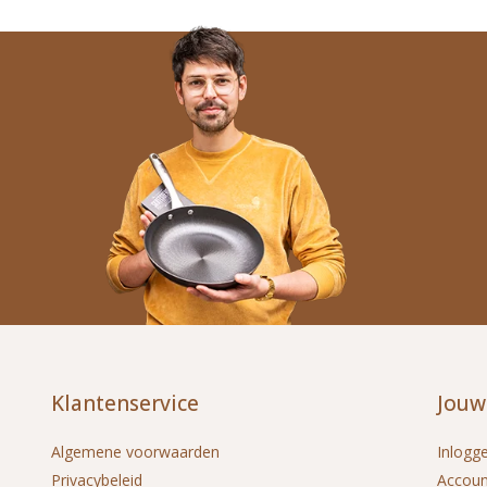
Klantenservice
Jouw
Algemene voorwaarden
Inlogg
Privacybeleid
Accou