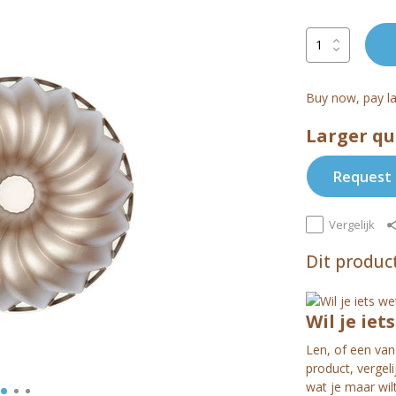
Buy now, pay la
Larger qu
Request 
Vergelijk
Dit product
Wil je iet
Len, of een van 
product, vergel
wat je maar wil