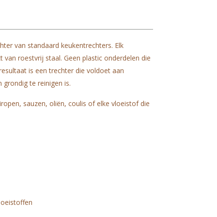
chter van standaard keukentrechters. Elk
 van roestvrij staal. Geen plastic onderdelen die
sultaat is een trechter die voldoet aan
rondig te reinigen is.
ropen, sauzen, oliën, coulis of elke vloeistof die
loeistoffen