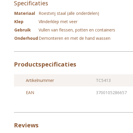
Specificaties
Materiaal
Roestvrij staal (alle onderdelen)
Klep
Vlinderklep met veer
Gebruik
Vullen van flessen, potten en containers
Onderhoud
Demonteren en met de hand wassen
Productspecificaties
Artikelnummer
TC5413
EAN
3700105286657
Reviews