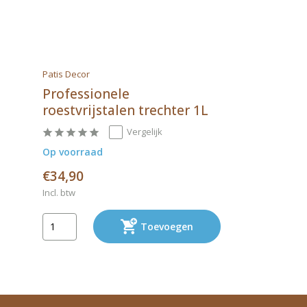
Patis Decor
Professionele
roestvrijstalen trechter 1L
Vergelijk
Op voorraad
€34,90
Incl. btw
Toevoegen