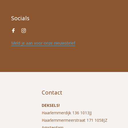
Socials
Meld je aan voor onze nieuwsbrief
Contact
DEKSELS!
Haarlemmerdijk 136 1013JJ
Haarlemmermeerstraat 171 1058JZ
Amsterdam