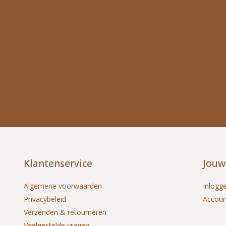
Klantenservice
Jouw
Algemene voorwaarden
Inlogg
Privacybeleid
Accou
Verzenden & retourneren
Veelgestelde vragen