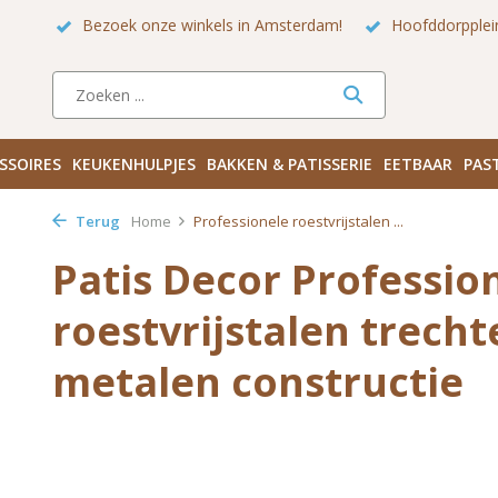
Bezoek onze winkels in Amsterdam!
Hoofddorpplei
SSOIRES
KEUKENHULPJES
BAKKEN & PATISSERIE
EETBAAR
PAS
Terug
Home
Professionele roestvrijstalen ...
Patis Decor Professio
roestvrijstalen trechte
metalen constructie