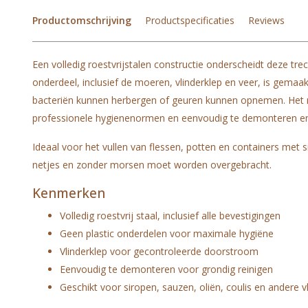
Productomschrijving
Productspecificaties
Reviews
Een volledig roestvrijstalen constructie onderscheidt deze tre
onderdeel, inclusief de moeren, vlinderklep en veer, is gemaakt
bacteriën kunnen herbergen of geuren kunnen opnemen. Het re
professionele hygienenormen en eenvoudig te demonteren en g
Ideaal voor het vullen van flessen, potten en containers met si
netjes en zonder morsen moet worden overgebracht.
Kenmerken
Volledig roestvrij staal, inclusief alle bevestigingen
Geen plastic onderdelen voor maximale hygiëne
Vlinderklep voor gecontroleerde doorstroom
Eenvoudig te demonteren voor grondig reinigen
Geschikt voor siropen, sauzen, oliën, coulis en andere v