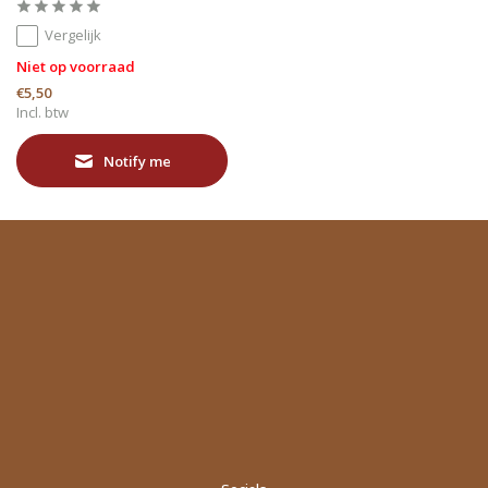
Vergelijk
Niet op voorraad
€5,50
Incl. btw
Notify me