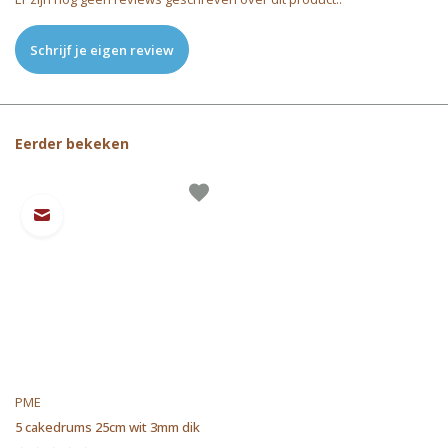
Schrijf je eigen review
Eerder bekeken
PME
5 cakedrums 25cm wit 3mm dik