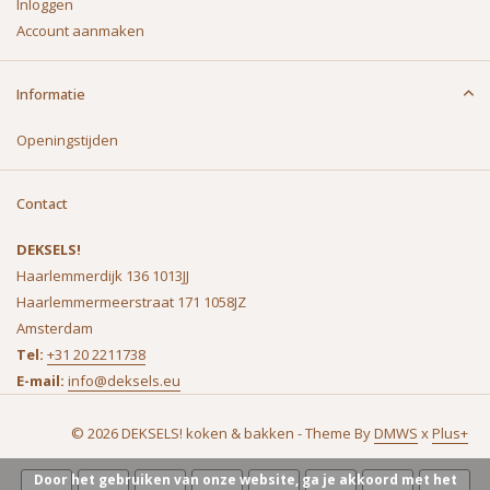
Inloggen
Account aanmaken
Informatie
Openingstijden
Contact
DEKSELS!
Haarlemmerdijk 136 1013JJ
Haarlemmermeerstraat 171 1058JZ
Amsterdam
Tel:
+31 20 2211738
E-mail:
info@deksels.eu
© 2026 DEKSELS! koken & bakken - Theme By
DMWS
x
Plus+
Door het gebruiken van onze website, ga je akkoord met het