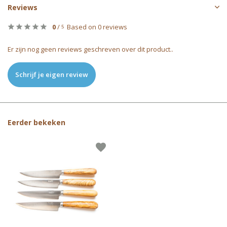
Reviews
0
/
Based on 0 reviews
5
Er zijn nog geen reviews geschreven over dit product..
Schrijf je eigen review
Eerder bekeken