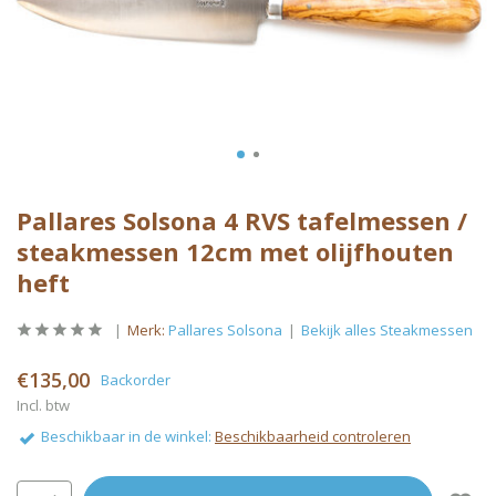
Pallares Solsona 4 RVS tafelmessen /
steakmessen 12cm met olijfhouten
heft
Merk:
Pallares Solsona
Bekijk alles Steakmessen
€135,00
Backorder
Incl. btw
Beschikbaar in de winkel:
Beschikbaarheid controleren