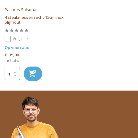
Pallares Solsona
4 steakmessen recht 12cm inox
olijfhout
Vergelijk
Op voorraad
€135,00
Incl. btw