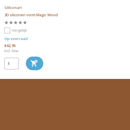
Silikomart
3D siliconen vorm Magic Wood
Vergelijk
Op voorraad
€42,95
Incl. btw