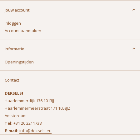
Jouw account
Inloggen
Account aanmaken
Informatie
Openingstijden
Contact
DEKSELS!
Haarlemmerdijk 136 1013JJ
Haarlemmermeerstraat 171 1058JZ
Amsterdam
Tel:
+31 20 2211738
E-mail:
info@deksels.eu