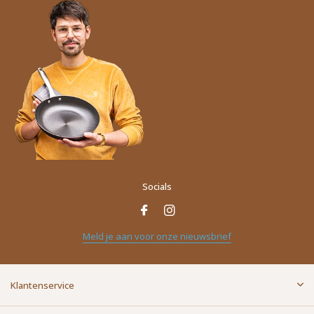
Socials
Naam
*
Meld je aan voor onze nieuwsbrief
E-mailadres
*
Klantenservice