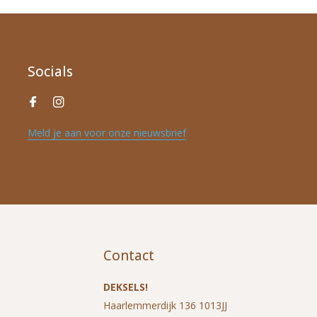
Socials
Meld je aan voor onze nieuwsbrief
Contact
DEKSELS!
Haarlemmerdijk 136 1013JJ