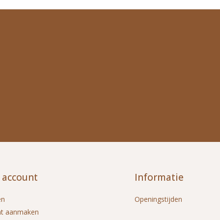
 account
Informatie
en
Openingstijden
nt aanmaken