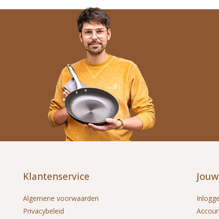
Klantenservice
Jouw
Algemene voorwaarden
Inlogg
Privacybeleid
Accou