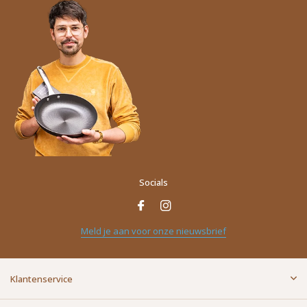
Socials
Naam
*
Meld je aan voor onze nieuwsbrief
E-mailadres
*
Klantenservice