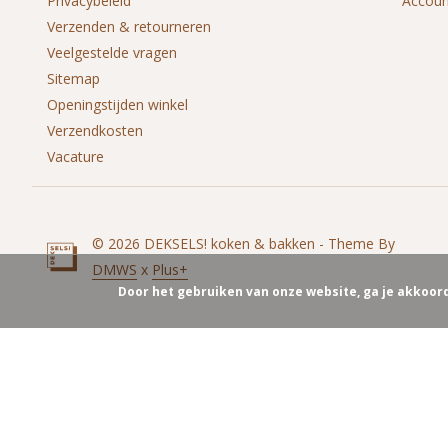
Privacybeleid
Accou
Verzenden & retourneren
Veelgestelde vragen
Sitemap
Openingstijden winkel
Verzendkosten
Vacature
© 2026 DEKSELS! koken & bakken - Theme By
DMWS
x
Plus+
Door het gebruiken van onze website, ga je akkoor