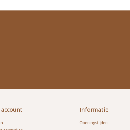
 account
Informatie
en
Openingstijden