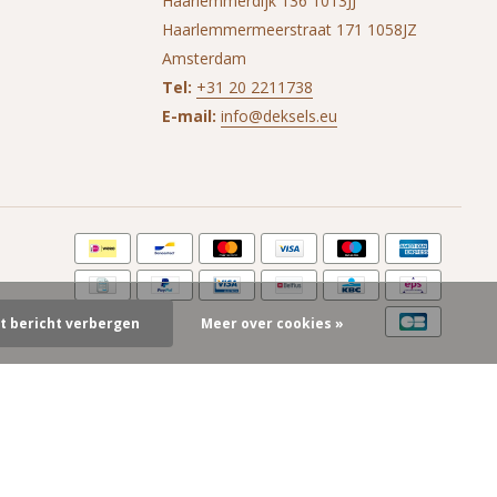
Haarlemmerdijk 136 1013JJ
Haarlemmermeerstraat 171 1058JZ
Amsterdam
Tel:
+31 20 2211738
E-mail:
info@deksels.eu
it bericht verbergen
Meer over cookies »