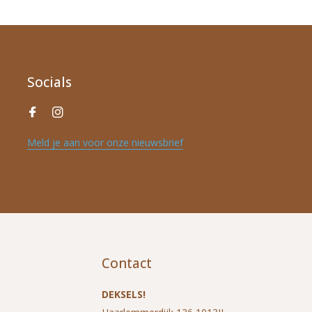
Socials
Meld je aan voor onze nieuwsbrief
Contact
DEKSELS!