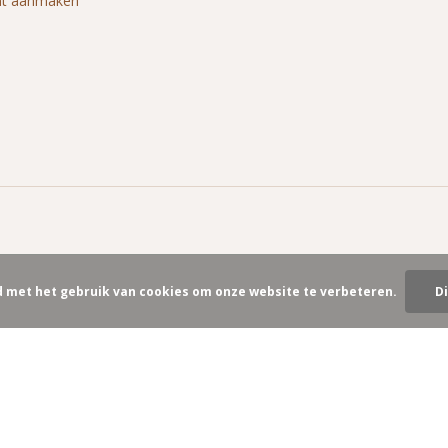
nt aanmaken
d met het gebruik van cookies om onze website te verbeteren.
D