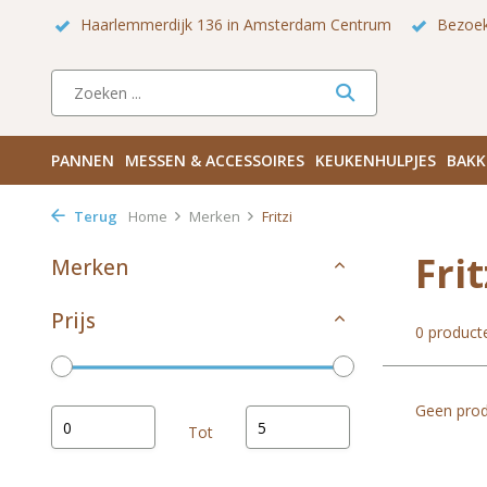
 Zuid
Haarlemmerdijk 136 in Amsterdam Centrum
Bezoek
PANNEN
MESSEN & ACCESSOIRES
KEUKENHULPJES
BAKK
Terug
Home
Merken
Fritzi
Frit
Merken
Prijs
0 product
Geen prod
Tot